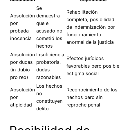
Se
Rehabilitación
Absolución
demuestra
completa, posibilidad
por
que el
de indemnización por
probada
acusado no
funcionamiento
inocencia
cometió los
anormal de la justicia
hechos
Absolución
Insuficiencia
Efectos jurídicos
por dudas
probatoria,
favorables pero posible
(in dubio
dudas
estigma social
pro reo)
razonables
Los hechos
Absolución
Reconocimiento de los
no
por
hechos pero sin
constituyen
atipicidad
reproche penal
delito