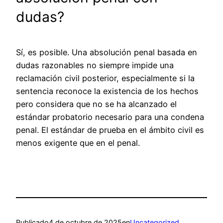
dudas?
Sí, es posible. Una absolución penal basada en
dudas razonables no siempre impide una
reclamación civil posterior, especialmente si la
sentencia reconoce la existencia de los hechos
pero considera que no se ha alcanzado el
estándar probatorio necesario para una condena
penal. El estándar de prueba en el ámbito civil es
menos exigente que en el penal.
Publicado
4 de octubre de 2025
en
Uncategorized