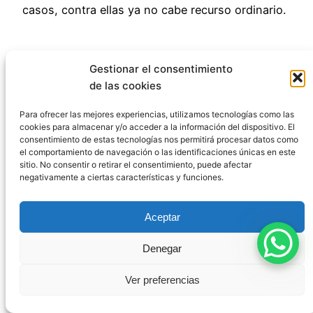
casos, contra ellas ya no cabe recurso ordinario.
Gestionar el consentimiento
de las cookies
Para ofrecer las mejores experiencias, utilizamos tecnologías como las
Publicado
17 de diciembre de 2025
en
Uncategorized
cookies para almacenar y/o acceder a la información del dispositivo. El
consentimiento de estas tecnologías nos permitirá procesar datos como
el comportamiento de navegación o las identificaciones únicas en este
por
Pablo
sitio. No consentir o retirar el consentimiento, puede afectar
negativamente a ciertas características y funciones.
Etiquetas:
Aceptar
Denegar
Comentarios
Ver preferencias