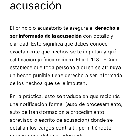
acusación
El principio acusatorio te asegura el
derecho a
ser informado de la acusación
con detalle y
claridad. Esto significa que debes conocer
exactamente qué hechos se te imputan y qué
calificación jurídica reciben. El art. 118 LECrim
establece que toda persona a quien se atribuya
un hecho punible tiene derecho a ser informada
de los hechos que se le imputan.
En la práctica, esto se traduce en que recibirás
una notificación formal (auto de procesamiento,
auto de transformación a procedimiento
abreviado o escrito de acusación) donde se
detallan los cargos contra ti, permitiéndote
preparar una defensa adecuada.