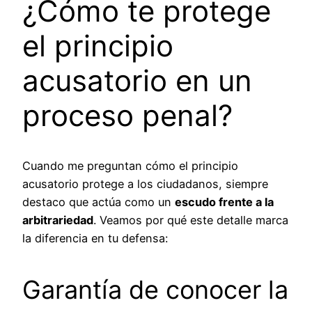
¿Cómo te protege
el principio
acusatorio en un
proceso penal?
Cuando me preguntan cómo el principio
acusatorio protege a los ciudadanos, siempre
destaco que actúa como un
escudo frente a la
arbitrariedad
. Veamos por qué este detalle marca
la diferencia en tu defensa:
Garantía de conocer la