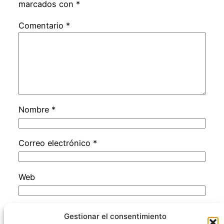
marcados con
*
Comentario
*
Nombre
*
Correo electrónico
*
Web
Guarda mi nombre, correo electrónico y web
Gestionar el consentimiento
en este navegador para la próxima vez que