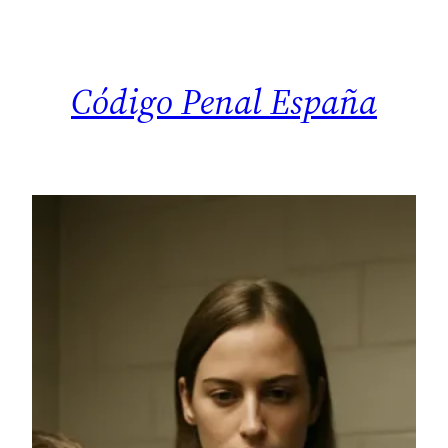
Saltar
al
contenido
Código Penal España