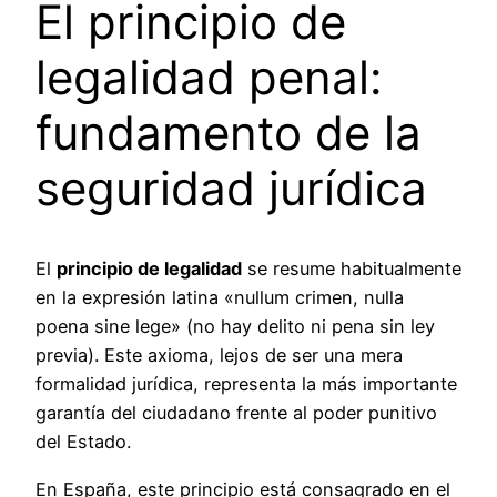
El principio de
legalidad penal:
fundamento de la
seguridad jurídica
El
principio de legalidad
se resume habitualmente
en la expresión latina «nullum crimen, nulla
poena sine lege» (no hay delito ni pena sin ley
previa). Este axioma, lejos de ser una mera
formalidad jurídica, representa la más importante
garantía del ciudadano frente al poder punitivo
del Estado.
En España, este principio está consagrado en el