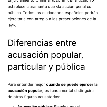
Enjuiciamiento Criminal (LECrim). El artículo 101
establece claramente que «la acción penal es
pública. Todos los ciudadanos españoles podrán
ejercitarla con arreglo a las prescripciones de la
ley».
Diferencias entre
acusación popular,
particular y pública
Para entender mejor
cuándo se puede ejercer la
acusación popular
, es fundamental distinguirla
de otras figuras acusatorias:
Acusación pública
: Ejercida por el