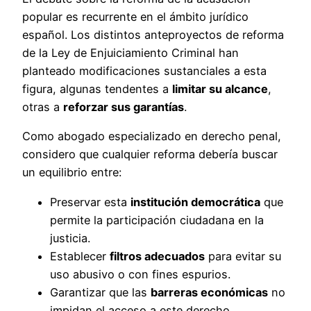
popular es recurrente en el ámbito jurídico
español. Los distintos anteproyectos de reforma
de la Ley de Enjuiciamiento Criminal han
planteado modificaciones sustanciales a esta
figura, algunas tendentes a
limitar su alcance
,
otras a
reforzar sus garantías
.
Como abogado especializado en derecho penal,
considero que cualquier reforma debería buscar
un equilibrio entre:
Preservar esta
institución democrática
que
permite la participación ciudadana en la
justicia.
Establecer
filtros adecuados
para evitar su
uso abusivo o con fines espurios.
Garantizar que las
barreras económicas
no
impidan el acceso a este derecho.