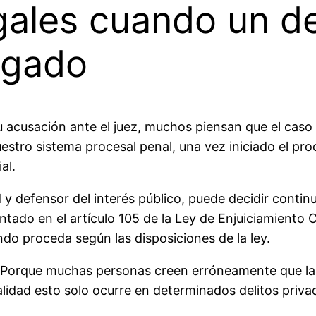
egales cuando un d
uzgado
 acusación ante el juez, muchos piensan que el cas
uestro sistema procesal penal, una vez iniciado el pro
al.
d y defensor del interés público, puede decidir contin
ntado en el artículo 105 de la Ley de Enjuiciamiento C
ando proceda según las disposiciones de la ley.
? Porque muchas personas creen erróneamente que la 
alidad esto solo ocurre en determinados delitos priv