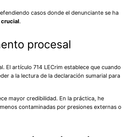
a defendiendo casos donde el denunciante se ha
 crucial
.
mento procesal
al. El artículo 714 LECrim establece que cuando
der a la lectura de la declaración sumarial para
ce mayor credibilidad. En la práctica, he
n menos contaminadas por presiones externas o