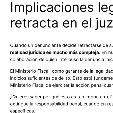
Implicaciones l
retracta en el j
Cuando un denunciante decide retractarse de su
realidad jurídica es mucho más compleja
. En n
colaboración de quien interpuso la denuncia inici
El Ministerio Fiscal, como garante de la legalida
indicios suficientes de delito. Esto está fundame
Ministerio Fiscal de ejercitar la acción penal cu
¿Quieres saber por qué esto es tan importante
extingue la responsabilidad penal, cuando en re
específicas.