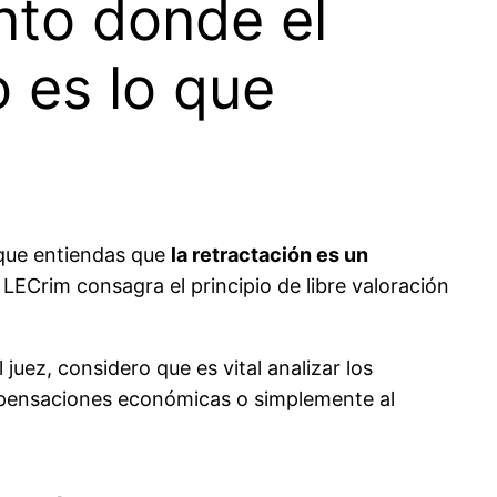
nto donde el
 es lo que
 que entiendas que
la retractación es un
 LECrim consagra el principio de libre valoración
uez, considero que es vital analizar los
ompensaciones económicas o simplemente al