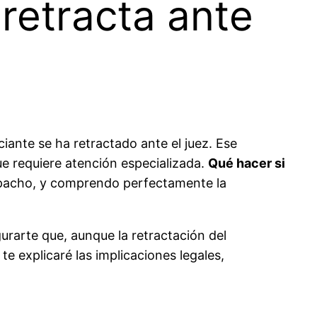
retracta ante
iante se ha retractado ante el juez. Ese
ue requiere atención especializada.
Qué hacer si
spacho, y comprendo perfectamente la
rarte que, aunque la retractación del
te explicaré las implicaciones legales,