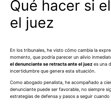
Qué hacer si e
el juez
En los tribunales, he visto cómo cambia la expre
momento, que podría parecer un alivio inmediato
el denunciante se retracta ante el juez
es una d
incertidumbre que genera esta situación.
Como abogado penalista, he acompañado a ciento
denunciante puede ser favorable, no siempre signi
estrategias de defensa y pasos a seguir cuando t