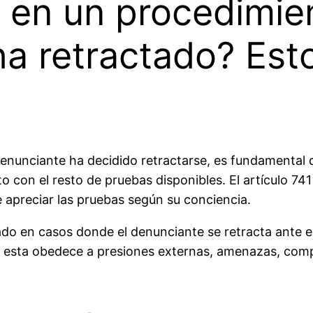
o en un procedimie
a retractado? Esto
denunciante ha decidido retractarse, es fundamental
o con el resto de pruebas disponibles. El artículo 741
de apreciar las pruebas según su conciencia.
 en casos donde el denunciante se retracta ante el j
rá si esta obedece a presiones externas, amenazas, c