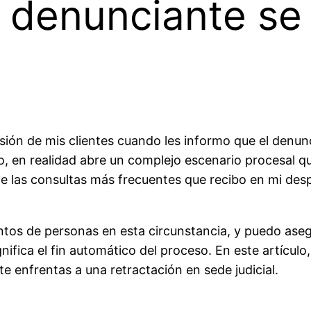
l denunciante se 
sión de mis clientes cuando les informo que el denunc
, en realidad abre un complejo escenario procesal q
e las consultas más frecuentes que recibo en mi de
s de personas en esta circunstancia, y puedo asegu
fica el fin automático del proceso. En este artículo, 
e enfrentas a una retractación en sede judicial.