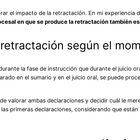
lorar el impacto de la retractación. En mi experienci
cesal en que se produce la retractación también es
la retractación según el mo
rante la fase de instrucción que durante el juicio or
arado en el sumario y en el juicio oral, se puede proce
ede valorar ambas declaraciones y decidir cuál le mere
a las primeras declaraciones, considerando que está