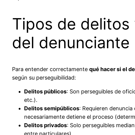
Tipos de delitos 
del denunciante
Para entender correctamente
qué hacer si el d
según su perseguibilidad:
Delitos públicos
: Son perseguibles de ofic
etc.).
Delitos semipúblicos
: Requieren denuncia d
necesariamente detiene el proceso (determin
Delitos privados
: Solo perseguibles median
entre particulares).