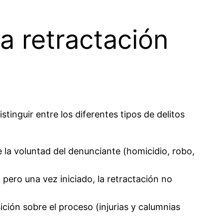
la retractación
stinguir entre los diferentes tipos de delitos
 la voluntad del denunciante (homicidio, robo,
 pero una vez iniciado, la retractación no
ción sobre el proceso (injurias y calumnias