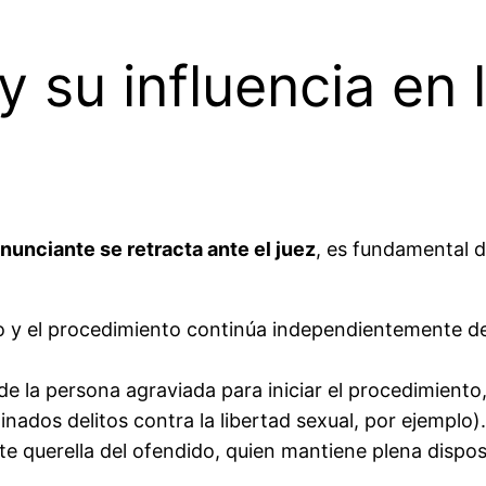
y su influencia en 
enunciante se retracta ante el juez
, es fundamental di
io y el procedimiento continúa independientemente de
e la persona agraviada para iniciar el procedimiento,
ados delitos contra la libertad sexual, por ejemplo).
te querella del ofendido, quien mantiene plena disposi