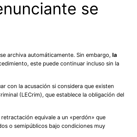
enunciante se
o se archiva automáticamente. Sin embargo,
la
cedimiento, este puede continuar incluso sin la
uar con la acusación si considera que existen
riminal (LECrim), que establece la obligación del
retractación equivale a un «perdón» que
ados o semipúblicos bajo condiciones muy