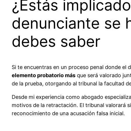
¿Estás implicad
denunciante se h
debes saber
Si te encuentras en un proceso penal donde el 
elemento probatorio más
que será valorado junt
de la prueba, otorgando al tribunal la facultad 
Desde mi experiencia como abogado especializado
motivos de la retractación. El tribunal valora
reconocimiento de una acusación falsa inicial.