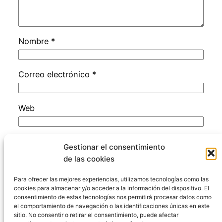
Nombre
*
Correo electrónico
*
Web
Guarda mi nombre, correo electrónico y web
Gestionar el consentimiento
en este navegador para la próxima vez que
de las cookies
comente.
Para ofrecer las mejores experiencias, utilizamos tecnologías como las
cookies para almacenar y/o acceder a la información del dispositivo. El
consentimiento de estas tecnologías nos permitirá procesar datos como
el comportamiento de navegación o las identificaciones únicas en este
sitio. No consentir o retirar el consentimiento, puede afectar