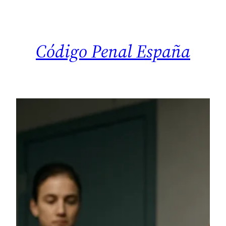
Saltar
al
contenido
Código Penal España