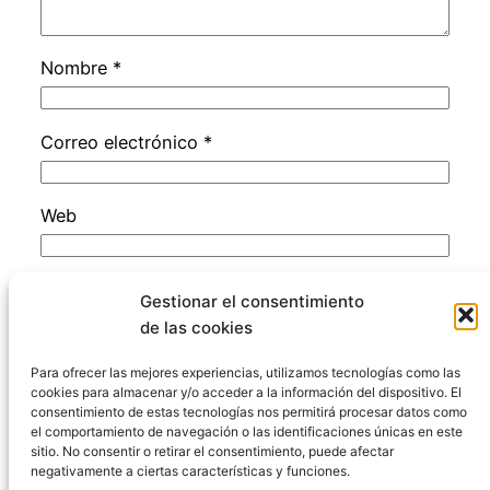
Nombre
*
Correo electrónico
*
Web
Guarda mi nombre, correo electrónico y web
Gestionar el consentimiento
en este navegador para la próxima vez que
de las cookies
comente.
Para ofrecer las mejores experiencias, utilizamos tecnologías como las
cookies para almacenar y/o acceder a la información del dispositivo. El
consentimiento de estas tecnologías nos permitirá procesar datos como
el comportamiento de navegación o las identificaciones únicas en este
sitio. No consentir o retirar el consentimiento, puede afectar
negativamente a ciertas características y funciones.