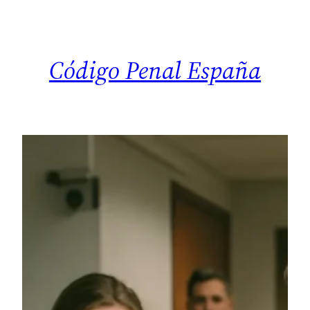
Saltar
al
contenido
Código Penal España