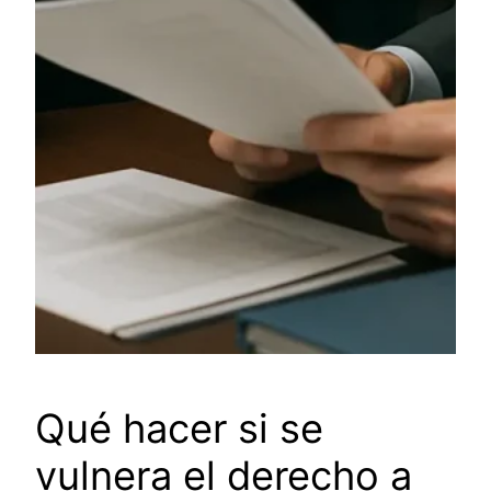
Qué hacer si se
vulnera el derecho a