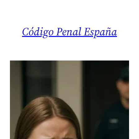
Saltar
al
contenido
Código Penal España