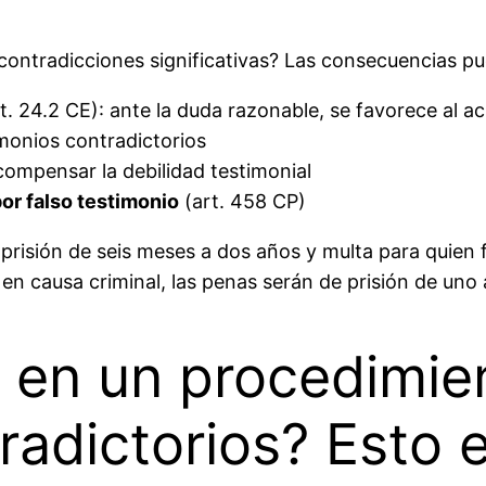
ontradicciones significativas? Las consecuencias pu
t. 24.2 CE): ante la duda razonable, se favorece al a
monios contradictorios
ompensar la debilidad testimonial
or falso testimonio
(art. 458 CP)
prisión de seis meses a dos años y multa para quien 
eo en causa criminal, las penas serán de prisión de uno
o en un procedimie
radictorios? Esto 