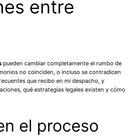
nes entre
s
pueden cambiar completamente el rumbo de
monios no coinciden, o incluso se contradicen
frecuentes que recibo en mi despacho, y
uaciones, qué estrategias legales existen y cómo
en el proceso