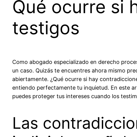
Qué ocurre si 
testigos
Como abogado especializado en derecho proces
un caso. Quizás te encuentres ahora mismo preo
abiertamente. ¿Qué ocurre si hay contradiccion
entiendo perfectamente tu inquietud. En este art
puedes proteger tus intereses cuando los testi
Las contradiccio