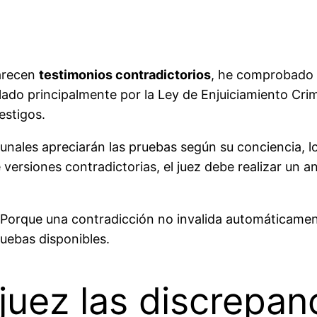
arecen
testimonios contradictorios
, he comprobado 
ulado principalmente por la Ley de Enjuiciamiento Cr
estigos.
ribunales apreciarán las pruebas según su conciencia,
e versiones contradictorias, el juez debe realizar un a
Porque una contradicción no invalida automáticamente
ruebas disponibles.
juez las discrepan