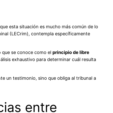
que esta situación es mucho más común de lo
iminal (LECrim), contempla específicamente
 lo que se conoce como el
principio de libre
nálisis exhaustivo para determinar cuál resulta
 un testimonio, sino que obliga al tribunal a
cias entre