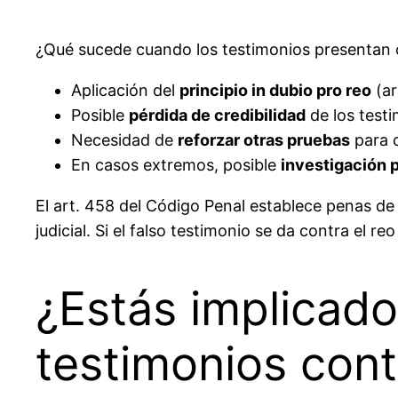
¿Qué sucede cuando los testimonios presentan c
Aplicación del
principio in dubio pro reo
(ar
Posible
pérdida de credibilidad
de los testi
Necesidad de
reforzar otras pruebas
para c
En casos extremos, posible
investigación p
El art. 458 del Código Penal establece penas de 
judicial. Si el falso testimonio se da contra el r
¿Estás implicad
testimonios cont