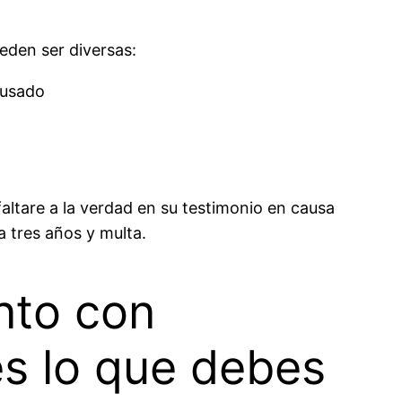
eden ser diversas:
cusado
faltare a la verdad en su testimonio en causa
 a tres años y multa.
nto con
es lo que debes