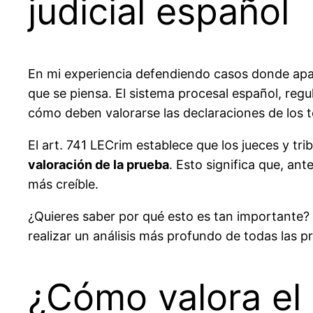
judicial español
En mi experiencia defendiendo casos donde ap
que se piensa. El sistema procesal español, reg
cómo deben valorarse las declaraciones de los t
El art. 741 LECrim establece que los jueces y t
valoración de la prueba
. Esto significa que, ant
más creíble.
¿Quieres saber por qué esto es tan importante? 
realizar un análisis más profundo de todas las p
¿Cómo valora el 