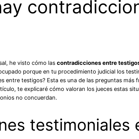
hay contradiccio
al, he visto cómo las
contradicciones entre testigo
cupado porque en tu procedimiento judicial los testi
es entre testigos? Esta es una de las preguntas más 
ículo, te explicaré cómo valoran los jueces estas sit
monios no concuerdan.
nes testimoniales 