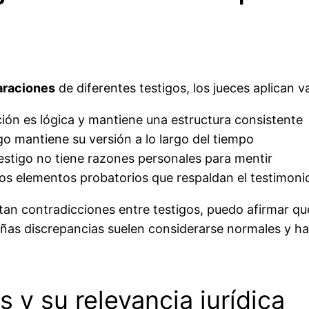
araciones
de diferentes testigos, los jueces aplican va
ación es lógica y mantiene una estructura consistente
tigo mantiene su versión a lo largo del tiempo
 testigo no tiene razones personales para mentir
tros elementos probatorios que respaldan el testimoni
an contradicciones entre testigos, puedo afirmar qu
ñas discrepancias suelen considerarse normales y has
 y su relevancia jurídica