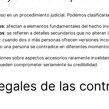
so en un procedimiento judicial. Podemos clasificarla
es
: afectan a elementos fundamentales del hecho in
os
: se refieren a detalles secundarios que no alteran l
: cuando dos o más personas ofrecen versiones inco
o una persona se contradice en diferentes momento
cciones sobre aspectos accesorios raramente invalidan
pueden comprometer seriamente su credibilidad.
egales de las cont