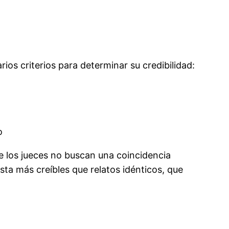
rios criterios para determinar su credibilidad:
o
e los jueces no buscan una coincidencia
ta más creíbles que relatos idénticos, que