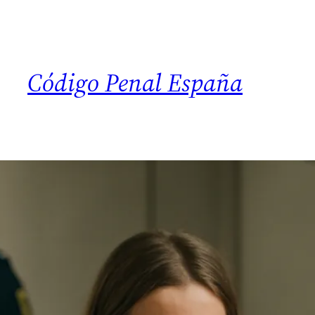
Código Penal España