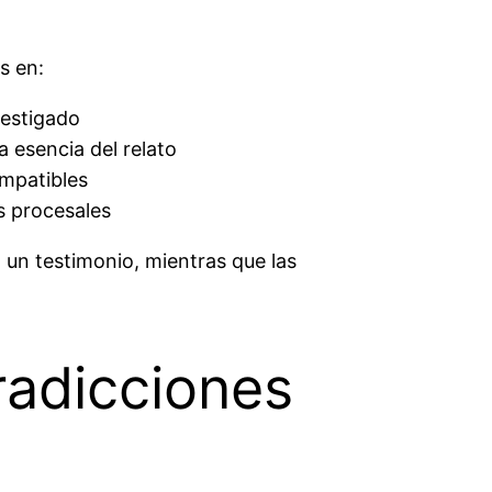
s en:
vestigado
a esencia del relato
mpatibles
s procesales
 un testimonio, mientras que las
radicciones