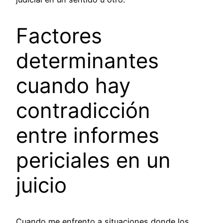
Factores
determinantes
cuando hay
contradicción
entre informes
periciales en un
juicio
Cuando me enfrento a situaciones donde los