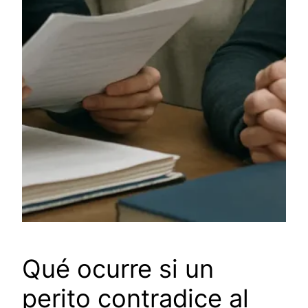
Qué ocurre si un
perito contradice al