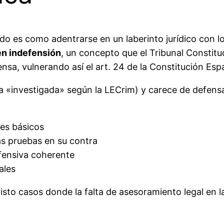
do es como adentrarse en un laberinto jurídico con 
 en indefensión
, un concepto que el Tribunal Constitu
nsa, vulnerando así el art. 24 de la Constitución Esp
«investigada» según la LECrim) y carece de defensa 
es básicos
s pruebas en su contra
efensiva coherente
ales
sto casos donde la falta de asesoramiento legal en 