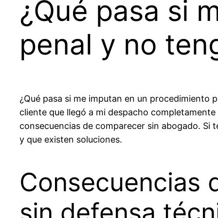
¿Qué pasa si 
penal y no ten
¿Qué pasa si me imputan en un procedimiento p
cliente que llegó a mi despacho completamente de
consecuencias de comparecer sin abogado. Si te
y que existen soluciones.
Consecuencias d
sin defensa técn