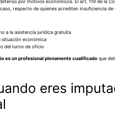
efenso por motivos económicos. El art. 119 de la Cons
 caso, respecto de quienes acrediten insuficiencia de r
 a la asistencia jurídica gratuita
u situación económica
 del turno de oficio
io es un profesional plenamente cualificado
que deb
uando eres imputa
l