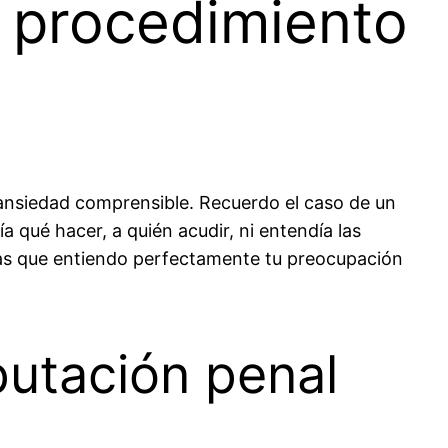
 procedimiento
ansiedad comprensible. Recuerdo el caso de un
a qué hacer, a quién acudir, ni entendía las
pas que entiendo perfectamente tu preocupación
putación penal