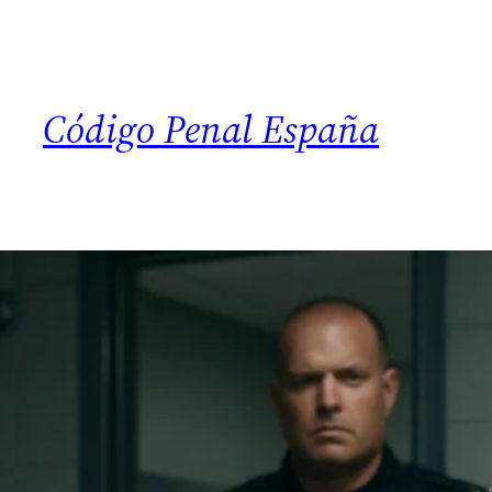
Código Penal España