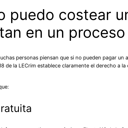
no puedo costear 
an en un proceso
uchas personas piensan que si no pueden pagar un a
 118 de la LECrim establece claramente el derecho a la
que:
gratuita