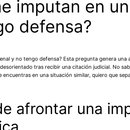
me imputan en un
go defensa?
enal y no tengo defensa? Esta pregunta genera una 
sorientado tras recibir una citación judicial. No sabí
 encuentras en una situación similar, quiero que se
e afrontar una im
ica