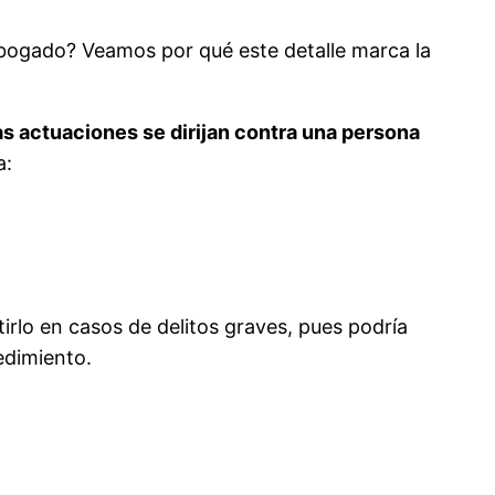
bogado? Veamos por qué este detalle marca la
las actuaciones se dirijan contra una persona
a:
tirlo en casos de delitos graves, pues podría
edimiento.