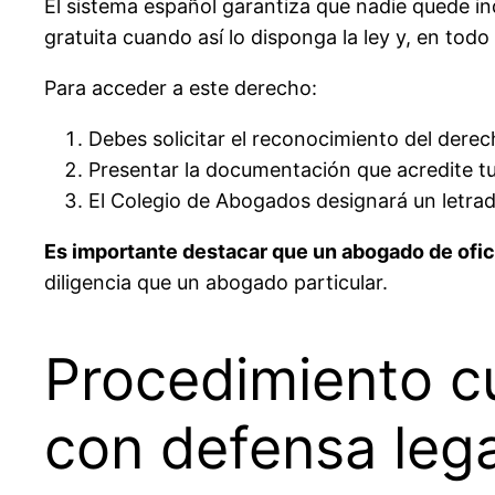
El sistema español garantiza que nadie quede ind
gratuita cuando así lo disponga la ley y, en todo
Para acceder a este derecho:
Debes solicitar el reconocimiento del derecho
Presentar la documentación que acredite t
El Colegio de Abogados designará un letrado
Es importante destacar que un abogado de ofic
diligencia que un abogado particular.
Procedimiento c
con defensa lega