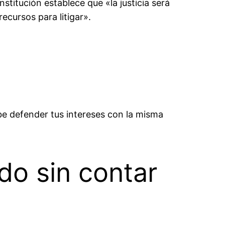
titución establece que «la justicia será
ecursos para litigar».
e defender tus intereses con la misma
do sin contar