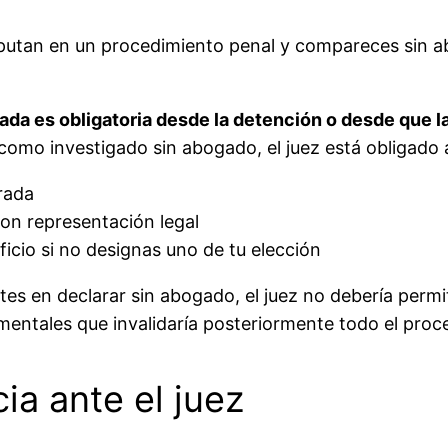
putan en un procedimiento penal y compareces sin a
trada es obligatoria desde la detención o desde que 
 como investigado sin abogado, el juez está obligado 
trada
con representación legal
ficio si no designas uno de tu elección
istes en declarar sin abogado, el juez no debería permi
entales que invalidaría posteriormente todo el proc
a ante el juez