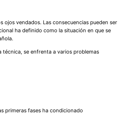
los ojos vendados. Las consecuencias pueden ser
cional ha definido como la situación en que se
añola.
técnica, se enfrenta a varios problemas
las primeras fases ha condicionado