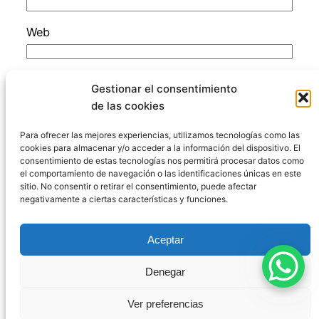
Web
Guarda mi nombre, correo electrónico y web
Gestionar el consentimiento
en este navegador para la próxima vez que
de las cookies
comente.
Para ofrecer las mejores experiencias, utilizamos tecnologías como las
cookies para almacenar y/o acceder a la información del dispositivo. El
consentimiento de estas tecnologías nos permitirá procesar datos como
el comportamiento de navegación o las identificaciones únicas en este
sitio. No consentir o retirar el consentimiento, puede afectar
negativamente a ciertas características y funciones.
Código Penal España
Aceptar
Aviso Legal
|
Política de Privacidad
|
Política de
Denegar
Cookies
|
Blog
|
Contacto
Ver preferencias