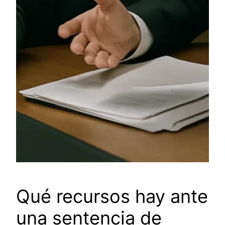
Qué recursos hay ante
una sentencia de