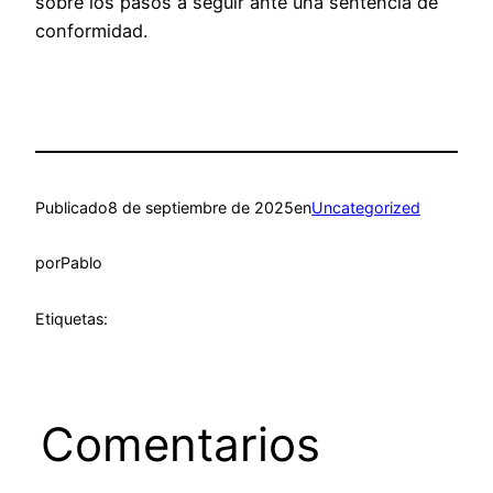
sobre los pasos a seguir ante una sentencia de
conformidad.
Publicado
8 de septiembre de 2025
en
Uncategorized
por
Pablo
Etiquetas:
Comentarios