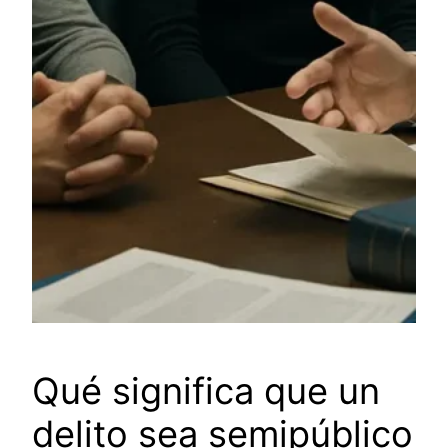
Qué significa que un
delito sea semipúblico