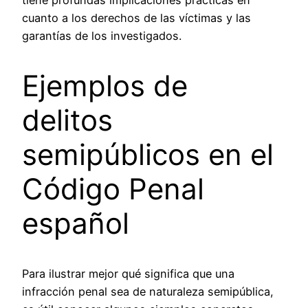
tiene profundas implicaciones prácticas en
cuanto a los derechos de las víctimas y las
garantías de los investigados.
Ejemplos de
delitos
semipúblicos en el
Código Penal
español
Para ilustrar mejor qué significa que una
infracción penal sea de naturaleza semipública,