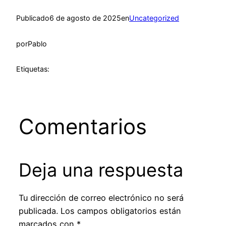
Publicado
6 de agosto de 2025
en
Uncategorized
por
Pablo
Etiquetas:
Comentarios
Deja una respuesta
Tu dirección de correo electrónico no será
publicada.
Los campos obligatorios están
marcados con
*