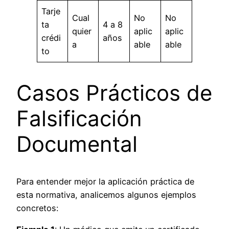
Tarje
Cual
No
No
ta
4 a 8
quier
aplic
aplic
crédi
años
a
able
able
to
Casos Prácticos de
Falsificación
Documental
Para entender mejor la aplicación práctica de
esta normativa, analicemos algunos ejemplos
concretos: