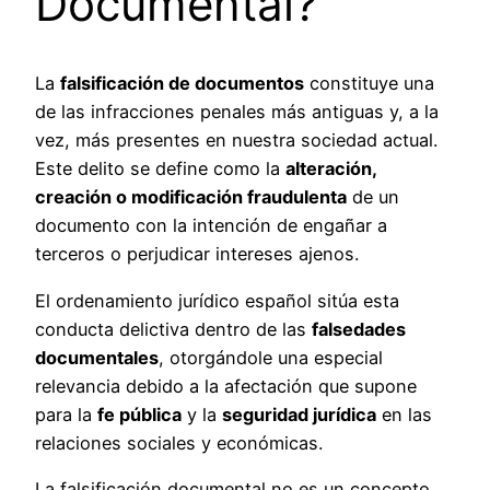
Documental?
La
falsificación de documentos
constituye una
de las infracciones penales más antiguas y, a la
vez, más presentes en nuestra sociedad actual.
Este delito se define como la
alteración,
creación o modificación fraudulenta
de un
documento con la intención de engañar a
terceros o perjudicar intereses ajenos.
El ordenamiento jurídico español sitúa esta
conducta delictiva dentro de las
falsedades
documentales
, otorgándole una especial
relevancia debido a la afectación que supone
para la
fe pública
y la
seguridad jurídica
en las
relaciones sociales y económicas.
La falsificación documental no es un concepto