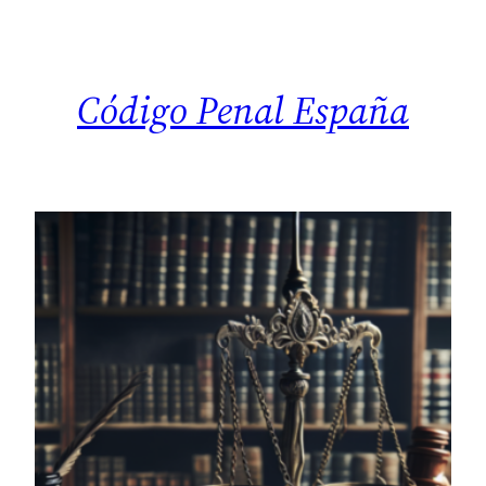
Saltar
al
contenido
Código Penal España