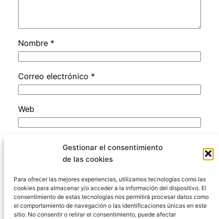
Nombre
*
Correo electrónico
*
Web
Guarda mi nombre, correo electrónico y web
Gestionar el consentimiento
en este navegador para la próxima vez que
de las cookies
comente.
Para ofrecer las mejores experiencias, utilizamos tecnologías como las
cookies para almacenar y/o acceder a la información del dispositivo. El
consentimiento de estas tecnologías nos permitirá procesar datos como
el comportamiento de navegación o las identificaciones únicas en este
sitio. No consentir o retirar el consentimiento, puede afectar