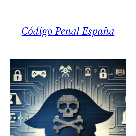
Saltar
al
contenido
Código Penal España