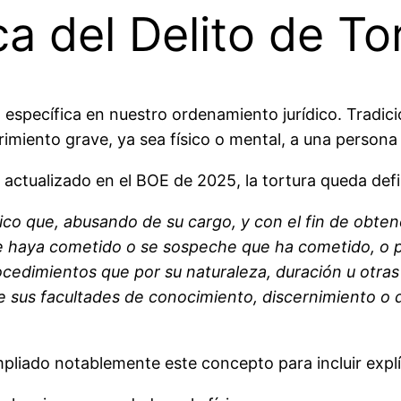
ca del Delito de To
l específica en nuestro ordenamiento jurídico. Tradi
frimiento grave, ya sea físico o mental, a una persona
, actualizado en el BOE de 2025, la tortura queda def
lico que, abusando de su cargo, y con el fin de obte
e haya cometido o se sospeche que ha cometido, o p
ocedimientos que por su naturaleza, duración u otras
de sus facultades de conocimiento, discernimiento o 
mpliado notablemente este concepto para incluir expl