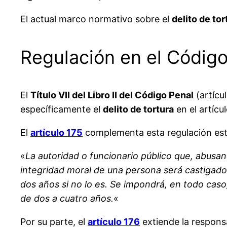
El actual marco normativo sobre el
delito de tor
Regulación en el Códig
El
Título VII del Libro II del Código Penal
(artícul
específicamente el
delito de tortura
en el artícu
El
artículo 175
complementa esta regulación est
«
La autoridad o funcionario público que, abusan
integridad moral de una persona será castigado 
dos años si no lo es. Se impondrá, en todo caso
de dos a cuatro años.
«
Por su parte, el
artículo 176
extiende la responsa