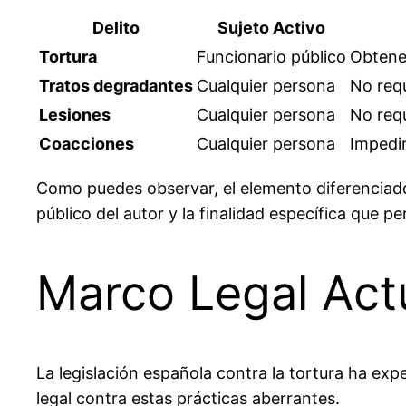
Delito
Sujeto Activo
Tortura
Funcionario público
Obtener
Tratos degradantes
Cualquier persona
No requ
Lesiones
Cualquier persona
No requ
Coacciones
Cualquier persona
Impedir
Como puedes observar, el elemento diferenciad
público del autor y la finalidad específica que pe
Marco Legal Actu
La legislación española contra la tortura ha ex
legal contra estas prácticas aberrantes.