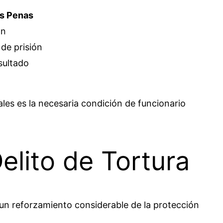
as Penas
ón
de prisión
sultado
ales es la necesaria condición de funcionario
elito de Tortura
 un reforzamiento considerable de la protección