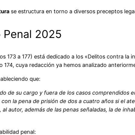
tura
se estructura en torno a diversos preceptos lega
o Penal 2025
os 173 a 177) está dedicado a los «Delitos contra la i
lo 174, cuya redacción ya hemos analizado anteriorm
ableciendo que:
do de su cargo y fuera de los casos comprendidos en e
con la pena de prisión de dos a cuatro años si el at
, al autor, además de las penas señaladas, la de inha
bilidad penal: