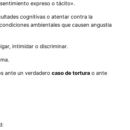
sentimiento expreso o tácito».
acultades cognitivas o atentar contra la
 condiciones ambientales que causen angustia
gar, intimidar o discriminar.
ima.
os ante un verdadero
caso de tortura
o ante
d: