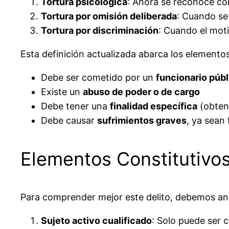
Tortura psicológica
: Ahora se reconoce con
Tortura por omisión deliberada
: Cuando se
Tortura por discriminación
: Cuando el moti
Esta definición actualizada abarca los elementos
Debe ser cometido por un
funcionario públ
Existe un
abuso de poder o de cargo
Debe tener una
finalidad específica
(obtene
Debe causar
sufrimientos graves
, ya sean 
Elementos Constitutivos
Para comprender mejor este delito, debemos anal
Sujeto activo cualificado
: Solo puede ser c