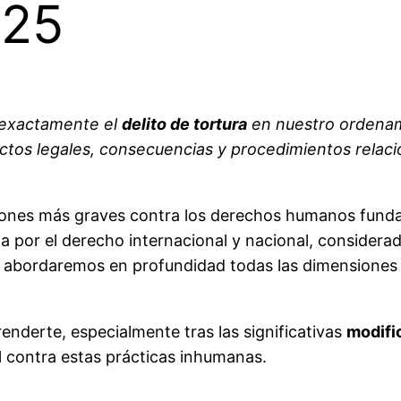
025
 exactamente el
delito de tortura
en nuestro ordenami
tos legales, consecuencias y procedimientos relaci
ciones más graves contra los derechos humanos fund
da por el derecho internacional y nacional, conside
 abordaremos en profundidad todas las dimensiones ju
enderte, especialmente tras las significativas
modifi
 contra estas prácticas inhumanas.