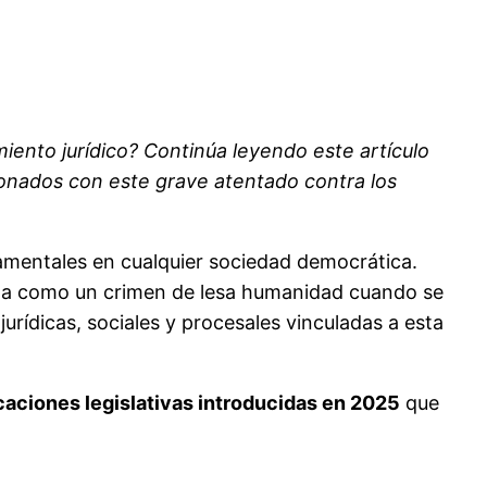
ento jurídico? Continúa leyendo este artículo
onados con este grave atentado contra los
amentales en cualquier sociedad democrática.
rada como un crimen de lesa humanidad cuando se
rídicas, sociales y procesales vinculadas a esta
caciones legislativas introducidas en 2025
que