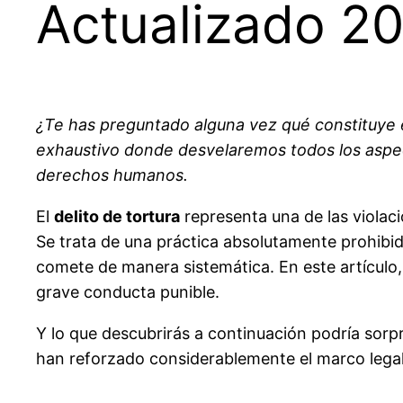
Actualizado 2
¿Te has preguntado alguna vez qué constituye
exhaustivo donde desvelaremos todos los aspec
derechos humanos.
El
delito de tortura
representa una de las viola
Se trata de una práctica absolutamente prohibi
comete de manera sistemática. En este artículo,
grave conducta punible.
Y lo que descubrirás a continuación podría sorpr
han reforzado considerablemente el marco legal