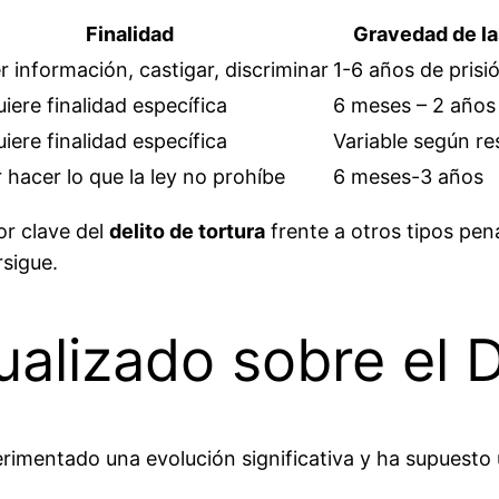
Finalidad
Gravedad de l
 información, castigar, discriminar
1-6 años de prisi
iere finalidad específica
6 meses – 2 años 
iere finalidad específica
Variable según re
 hacer lo que la ley no prohíbe
6 meses-3 años
or clave del
delito de tortura
frente a otros tipos pen
rsigue.
alizado sobre el D
perimentado una evolución significativa y ha supuesto