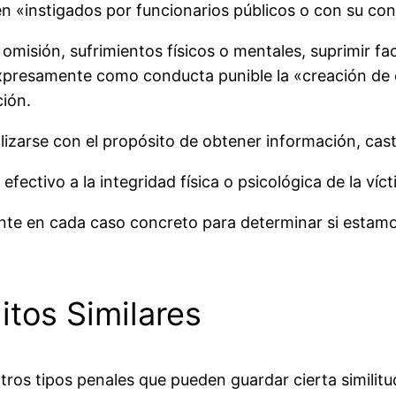
n «instigados por funcionarios públicos o con su con
u omisión, sufrimientos físicos o mentales, suprimir f
 expresamente como conducta punible la «creación de
ción.
izarse con el propósito de obtener información, casti
fectivo a la integridad física o psicológica de la víct
nte en cada caso concreto para determinar si estam
itos Similares
tros tipos penales que pueden guardar cierta similitu