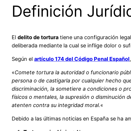
Definición Jurídi
El
delito de tortura
tiene una configuración lega
deliberada mediante la cual se inflige dolor o su
Según el
artículo 174 del Código Penal Español
«
Comete tortura la autoridad o funcionario púb
persona o de castigarla por cualquier hecho qu
discriminación, la sometiere a condiciones o pr
físicos o mentales, la supresión o disminución 
atenten contra su integridad moral.
«
Debido a las últimas noticias en España se ha a