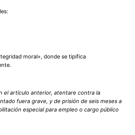
les:
ntegridad moral», donde se tipifica
ente.
l artículo anterior, atentare contra la
entado fuera grave, y de prisión de seis meses a
bilitación especial para empleo o cargo público