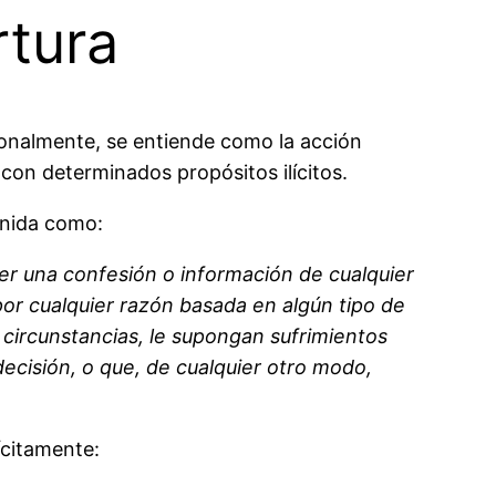
rtura
cionalmente, se entiende como la acción
 con determinados propósitos ilícitos.
inida como:
ner una confesión o información de cualquier
or cualquier razón basada en algún tipo de
 circunstancias, le supongan sufrimientos
decisión, o que, de cualquier otro modo,
ícitamente: