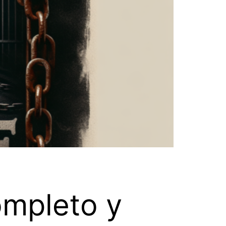
Completo y