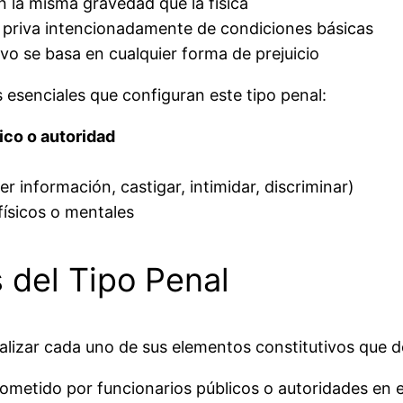
 la misma gravedad que la física
 priva intencionadamente de condiciones básicas
vo se basa en cualquier forma de prejuicio
 esenciales que configuran este tipo penal:
ico o autoridad
r información, castigar, intimidar, discriminar)
físicos o mentales
 del Tipo Penal
izar cada uno de sus elementos constitutivos que deb
ometido por funcionarios públicos o autoridades en el