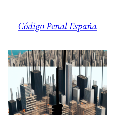
Saltar
al
contenido
Código Penal España